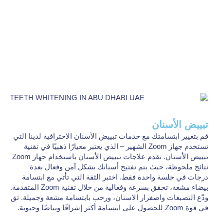
تبييض الأسنان
قم بتغيير ابتسامتك مع خدمات تبييض الأسنان الاحترافية لدينا التي
تستخدم جهاز Zoom الشهير – الذي يعتبر معيارًا ذهبيًا في تقنية
تبييض الأسنان. تقدم علاجات تبييض الأسنان باستخدام جهاز Zoom
نتائج ملحوظة، حيث يتم تفتيح أسنانك بشكل آمن وفعال بعدة
درجات في جلسة واحدة فقط. اختبر الثقة التي تأتي مع ابتسامة
بيضاء مشعة، تحقق بسرعة وفعالية من خلال تقنية Zoom المتقدمة.
ودّع التصبغات واصفرار الاسنان، ورحب بابتسامة مشعة وجميلة. ثق
في قوة Zoom للحصول على ابتسامة أكثر إشراقًا وبياضًا وحيوية.