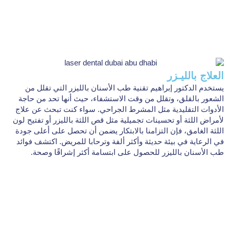
العلاج بالليـزر
يستخدم الدكتور إبراهيم تقنية طب الأسنان بالليزر التي تقلل من
الشعور بالقلق، وتقلل من وقت الاستشفاء، حيث أنها تحد من حاجة
الأدوات التقليدية مثل المشرط الجراحي. سواء كنت تبحث عن علاج
لأمراض اللثة أو تحسينات تجميلية مثل قص اللثة بالليزر أو تفتيح لون
اللثة الغامق، فإن التزامنا بالابتكار يضمن أن تحصل على أعلى جودة
في الرعاية في بيئة حديثة وأكثر ألفة وترحابا للمريض. اكتشف فوائد
طب الأسنان بالليزر للحصول على ابتسامة أكثر إشراقًا وصحة.