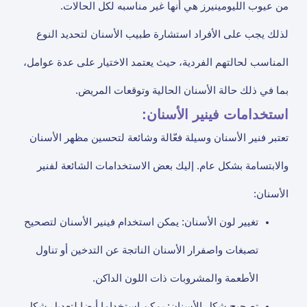
من عيوب الليومينيرز هي أنها غير مناسبه لكل الحالات.
لذلك يجب على الأفراد استشارة طبيب الأسنان لتحديد النوع
المناسب لحالتهم الفردية، حيث يعتمد الاختيار على عدة عوامل،
بما في ذلك حالة الأسنان الحالية وتوقعات المريض.
استخدامات فينير الأسنان:
تعتبر فنير الأسنان وسيلة فعّالة وشائعة لتحسين مظهر الأسنان
والابتسامة بشكل عام. إليك بعض الاستخدامات الشائعة لفنير
الأسنان:
تغيير لون الأسنان: يمكن استخدام فينير الأسنان لتصحيح
تصبغات واصفرار الأسنان الناتجة عن التدخين أو تناول
الأطعمة والمشروبات ذات اللون الداكن.
تصحيح شكل الأسنان: يمكن استخداما أيضا لتعديل شكل