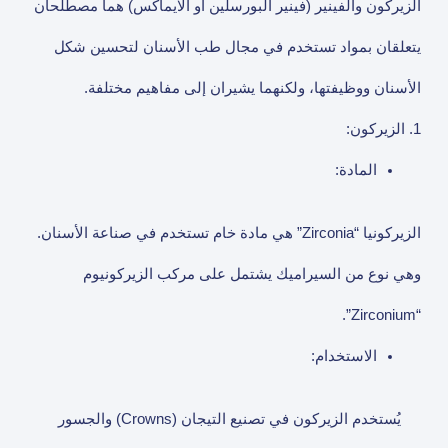
الزيركون والفينير (فينير البورسلين او الايماكس) هما مصطلحان
يتعلقان بمواد تستخدم في مجال طب الأسنان لتحسين شكل
الأسنان ووظيفتها، ولكنهما يشيران إلى مفاهيم مختلفة.
1. الزيركون:
المادة:
الزيركونيا “Zirconia” هي مادة خام تستخدم في صناعة الأسنان.
وهي نوع من السيراميك يشتمل على مركب الزيركونيوم
“Zirconium”.
الاستخدام:
يُستخدم الزيركون في تصنيع التيجان (Crowns) والجسور