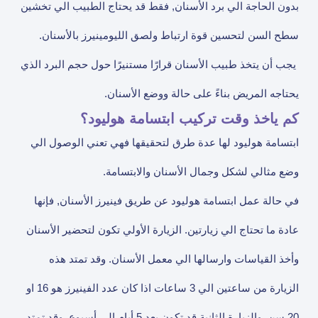
بدون الحاجة الي برد الأسنان, فقط قد يحتاج الطبيب الي تخشين
سطح السن لتحسين قوة ارتباط ولصق الليومينيرز بالأسنان.
يجب أن يتخذ طبيب الأسنان قرارًا مستنيرًا حول حجم البرد الذي
يحتاجه المريض بناءً على حالة ووضع الأسنان.
كم ياخذ وقت تركيب ابتسامة هوليود؟
ابتسامة هوليود لها عدة طرق لتحقيقها فهي تعني الوصول الي
وضع مثالي لشكل وجمال الأسنان والابتسامة.
في حالة عمل ابتسامة هوليود عن طريق فينيرز الأسنان, فإنها
عادة ما تحتاج الي زيارتين. الزيارة الأولي تكون لتحضير الأسنان
وأخذ القياسات وارسالها الي معمل الأسنان. وقد تمتد هذه
الزيارة من ساعتين الي 3 ساعات اذا كان عدد الفينيرز هو 16 او
20 سن. والزيارة الثانية قد تكون بعد 5 أيام إلي أسبوع, وقد تمتد