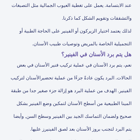
عند الابتسامة. يعمل على تغطية العيوب الجمالية مثل التصبغات
والتشققات وتقويم الشكل كما ذكرنا.
لذلك يعتمد اختيار الزيركون أو الفينير على الحاجة الطبية أو
التجميلية الخاصة بالمريض وتوصيات طبيب الأسنان.
هل يتم برد الأسنان في الفينير؟
نعم، يتم برد الأسنان في عملية تركيب فنير الأسنان في بعض
الحالات. البرد يكون عادةً جزءًا من عملية تحضيرالأسنان لتركيب
الفينير. الهدف من عملية البرد هو إزالة جزء صغير جدا من طبقة
المينا الطبيعية من أسطح الأسنان لتمكين وضع الفينير بشكل
صحيح ولضمان التماسك الجيد بين الفينير وسطح السن, وأيضا
يتم البرد لتجنب بروز الأسنان بعد لصق الفينيرز عليها.