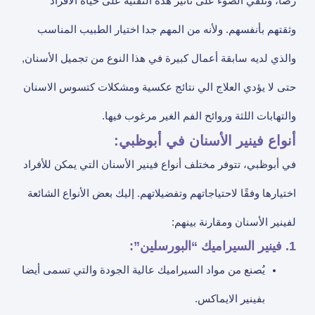
رضا، ونلقي الضوء على تأثير هذه التقنية على حياة الأفراد
وثقتهم بأنفسهم. ولأنه من المهم جدا اختيار الطبيب المناسب
والذي لديه سابقة أعمال كبيرة في هذا النوع من تجميل الأسنان,
حتى لا يؤدي العلاج الي نتائج عكسية ومشكلات كتسوس الاسنان
والتهابات اللثة وروائح الفم الغير مرغوب فيها.
أنواع فينير الأسنان في أبوظبي:
في أبوظبي، تتوفر مختلف أنواع فينير الأسنان التي يمكن للأفراد
اختيارها وفقًا لاحتياجاتهم وتفضيلاتهم. إليك بعض الأنواع الشائعة
لفينير الأسنان ومقارنة بينهم:
1. فينير السيراميك “البورسلين”:
يُصنع من مواد السيراميك عالية الجودة والتي تسمى أيضا
بفينير الايماكس.