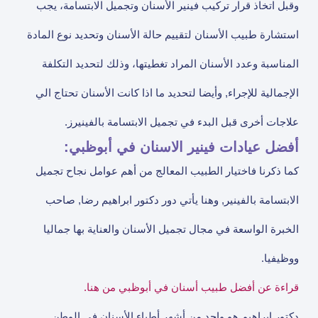
وقبل اتخاذ قرار تركيب فينير الأسنان وتجميل الابتسامة، يجب
استشارة طبيب الأسنان لتقييم حالة الأسنان وتحديد نوع المادة
المناسبة وعدد الأسنان المراد تغطيتها، وذلك لتحديد التكلفة
الإجمالية للإجراء, وأيضا لتحديد ما اذا كانت الأسنان تحتاج الي
علاجات أخرى قبل البدء في تجميل الابتسامة بالفينيرز.
أفضل عيادات فينير الاسنان في أبوظبي:
كما ذكرنا فاختيار الطبيب المعالج من أهم عوامل نجاح تجميل
الابتسامة بالفينير, وهنا يأتي دور دكتور ابراهيم رضا, صاحب
الخبرة الواسعة في مجال تجميل الأسنان والعناية بها جماليا
ووظيفيا.
قراءة عن أفضل طبيب أسنان في أبوظبي من هنا.
دكتور ابراهيم هو واحد من أشهر أطباء الأسنان في الوطن