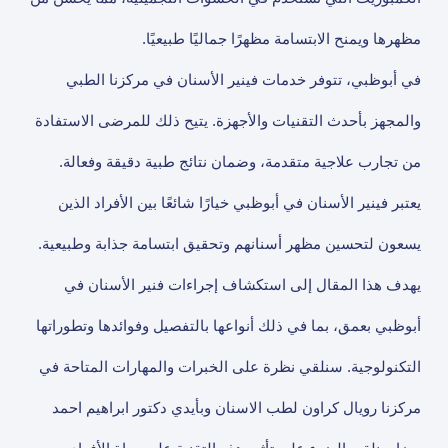
مظهرها ويمنح الابتسامة مظهرًا جماليًا طبيعيًا.
في أبوظبي، تتوفر خدمات فينير الأسنان في مركزنا الطبي
والمجهز بأحدث التقنيات والأجهزة. يتيح ذلك للمرضى الاستفادة
من تجارب علاجية متقدمة، وضمان نتائج طبية دقيقة وفعالة.
يعتبر فينير الأسنان في أبوظبي خيارًا شائعًا بين الأفراد الذين
يسعون لتحسين مظهر أسنانهم وتحقيق ابتسامة جذابة وطبيعية.
يهدف هذا المقال إلى استكشاف إجراءات فنير الأسنان في
أبوظبي بعمق، بما في ذلك أنواعها بالتفصيل وفوائدها وتطوراتها
التكنولوجية. سنلقي نظرة على الخبرات والمهارات المتاحة في
مركزنا رويال كراون لطب الاسنان وبأيدي دكتور ابراهيم احمد