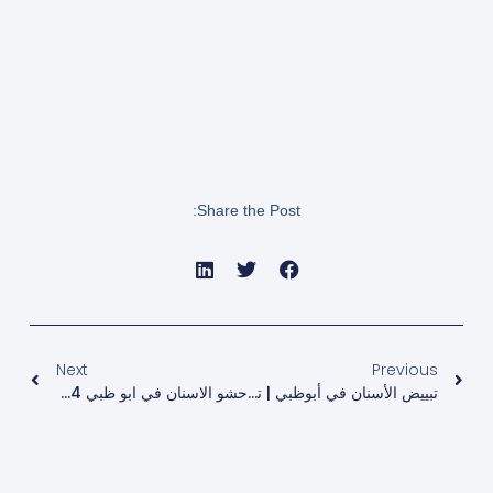
Share the Post:
Next
Prev
Next
Previous
تبييض الأسنان في أبوظبي | تبييض الأسنان الأكثر أمانا
حشو الاسنان في ابو ظبي 2024 | أفضل الأنواع والأسعار