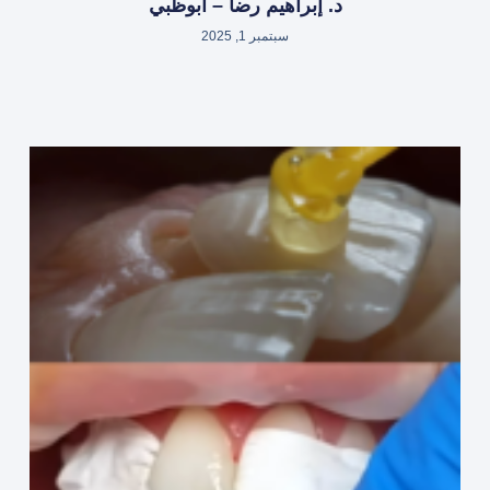
د. إبراهيم رضا – أبوظبي
سبتمبر 1, 2025