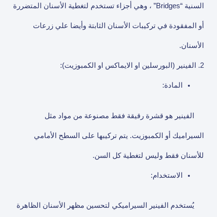
السنية “Bridges” ، وهي أجزاء تستخدم لتغطية الأسنان المتضررة
أو المفقودة في تركيبات الأسنان الثابتة وأيضا علي زرعات
الأسنان.
2. الفينير (البورسلين او الايماكس او الكمبوزيت):
المادة:
الفينير هو قشرة رقيقة فقط مصنوعة من مواد مثل
السيراميك أو الكمبوزيت. يتم تركيبها على السطح الأمامي
للأسنان فقط وليس لتغطية كل السن.
الاستخدام:
يُستخدم الفينير السيراميكي لتحسين مظهر الأسنان الظاهرة