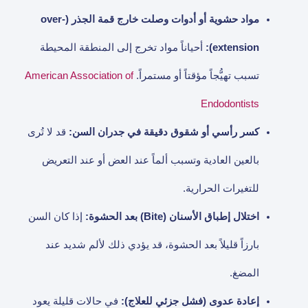
مواد حشوية أو أدوات وصلت خارج قمة الجذر (over-
extension):
أحياناً مواد تخرج إلى المنطقة المحيطة
تسبب تهيُّجاً مؤقتاً أو مستمراً.
American Association of
Endodontists
كسر رأسي أو شقوق دقيقة في جدران السن:
قد لا تُرى
بالعين العادية وتسبب ألماً عند العض أو عند التعريض
للتغيرات الحرارية.
اختلال إطباق الأسنان (Bite) بعد الحشوة:
إذا كان السن
بارزاً قليلاً بعد الحشوة، قد يؤدي ذلك لألم شديد عند
المضغ.
إعادة عدوى (فشل جزئي للعلاج):
في حالات قليلة يعود