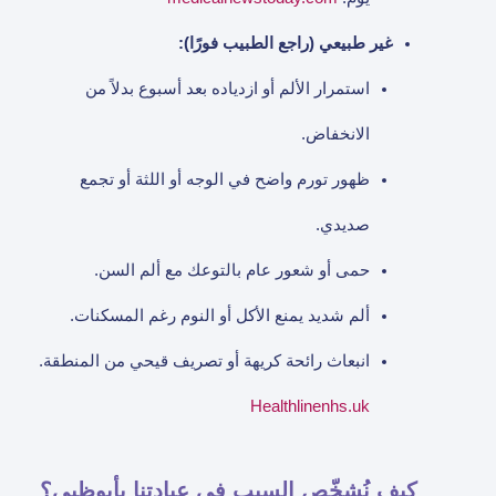
غير طبيعي (راجع الطبيب فورًا):
استمرار الألم أو ازدياده بعد أسبوع بدلاً من
الانخفاض.
ظهور تورم واضح في الوجه أو اللثة أو تجمع
صديدي.
حمى أو شعور عام بالتوعك مع ألم السن.
ألم شديد يمنع الأكل أو النوم رغم المسكنات.
انبعاث رائحة كريهة أو تصريف قيحي من المنطقة.
Healthline
nhs.uk
كيف نُشخّص السبب في عيادتنا بأبوظبي؟