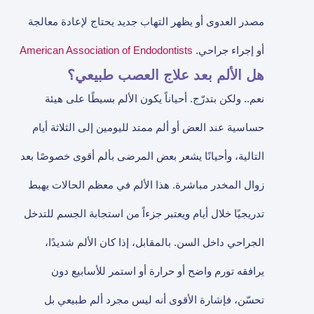
مصدر العدوى أو يظهر التهاب جديد يحتاج لإعادة معالجة
أو إجراء جراحي.
American Association of Endodontists
هل الألم بعد علاج العصب طبيعي؟
نعم.. ولكن بتدرّج. أحياناً يكون الألم بسيطًا على هيئة
حساسية عند العض أو ألم ممتد لليومين إلى الثلاثة أيام
التالية، وأحيانًا يشعر بعض المرضى بألم أقوى خصوصًا بعد
زوال المخدر مباشرة. هذا الألم في معظم الحالات يهبط
تدريجيًا خلال أيام ويعتبر جزءاً من استجابة الجسم للتدخل
الجراحي داخل السن. بالمقابل، إذا كان الألم شديدًا،
يرافقه تورم واضح أو حرارة أو استمر للأسابيع دون
تحسّن، فإشارة الأقوى أنه ليس مجرد ألم طبيعي بل