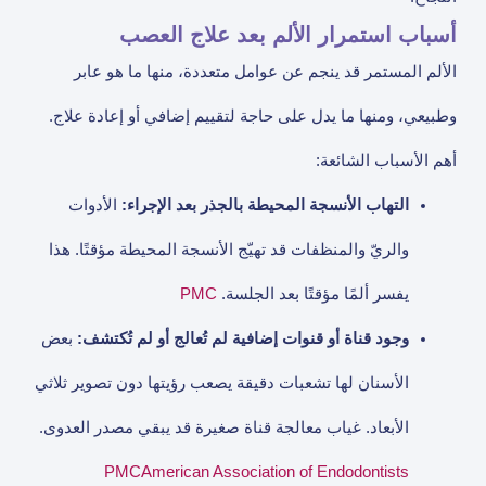
أسباب استمرار الألم بعد علاج العصب
الألم المستمر قد ينجم عن عوامل متعددة، منها ما هو عابر
وطبيعي، ومنها ما يدل على حاجة لتقييم إضافي أو إعادة علاج.
أهم الأسباب الشائعة:
التهاب الأنسجة المحيطة بالجذر بعد الإجراء:
الأدوات
والريّ والمنظفات قد تهيّج الأنسجة المحيطة مؤقتًا. هذا
يفسر ألمًا مؤقتًا بعد الجلسة.
PMC
وجود قناة أو قنوات إضافية لم تُعالج أو لم تُكتشف:
بعض
الأسنان لها تشعبات دقيقة يصعب رؤيتها دون تصوير ثلاثي
الأبعاد. غياب معالجة قناة صغيرة قد يبقي مصدر العدوى.
PMC
American Association of Endodontists