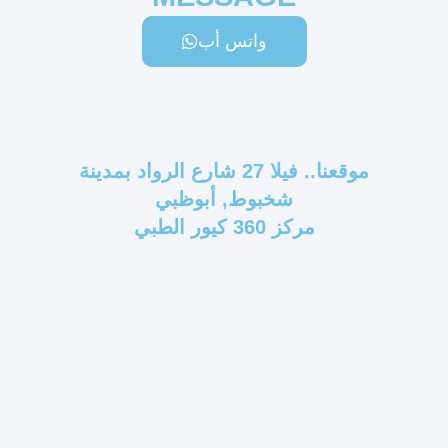
واتس أب
موقعنا.. فيلا 27 شارع الرواد بمدينة
شخبوط, أبوظبي
مركز 360 كيور الطبي