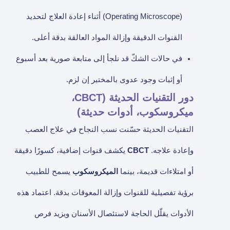
(Operating Microscope) أثناء إعادة العلاج لتحديد
القنوات الدقيقة وإزالة المواد العالقة بدقة أعلى.
في حالات الشكّ قد نلجأ إلى متابعة صورية بعد أسبوع
أو إثبات وجود عدوى بالمختبر إن لزم.
دور التقنيات الحديثة (CBCT،
ميكروسكوب، أدوات حديثة)
التقنيات الحديثة حسّنت نسب النجاح في علاج العصب
وإعادة علاجه.
CBCT
يكشف قنوات إضافية، كسورًا دقيقة
أو امتلاءات قديمة، بينما
الميكروسكوب
يسمح للطبيب
برؤية تفصيلية للقنوات وإزالة المعوقات بدقة. اعتماد هذه
الأدوات يقلّل الحاجة لاستئصال الأسنان ويزيد فرص