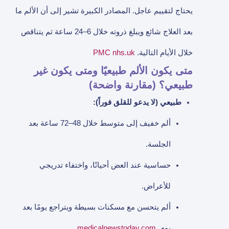
يحتاج لتقييم عاجل. المصادر الكبيرة تشير إلى أن الألم ما
بعد العلاج شائع ويبلغ ذروته خلال 6–24 ساعة ثم يتناقص
خلال الأيام التالية.
nhs.uk
PMC
متى يكون الألم طبيعيًا ومتى يكون غير
طبيعي؟ (مقارنة واضحة)
طبيعي (لا يدعو للقلق فوراً):
ألم خفيف إلى متوسط خلال 48–72 ساعة بعد
الجلسة.
حساسية عند العض أحيانًا، واختفاء تدريجي
للأعراض.
ألم يتحسن مع مسكنات بسيطة ويتراجع يومًا بعد
يوم.
medicalnewstoday.com