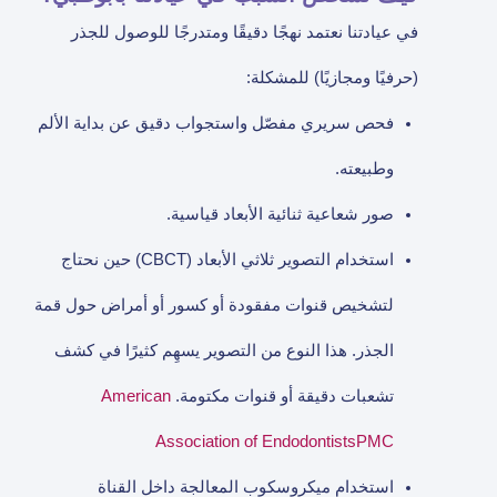
في عيادتنا نعتمد نهجًا دقيقًا ومتدرجًا للوصول للجذر
(حرفيًا ومجازيًا) للمشكلة:
فحص سريري مفصّل واستجواب دقيق عن بداية الألم
وطبيعته.
صور شعاعية ثنائية الأبعاد قياسية.
استخدام التصوير ثلاثي الأبعاد (CBCT) حين نحتاج
لتشخيص قنوات مفقودة أو كسور أو أمراض حول قمة
الجذر. هذا النوع من التصوير يسهِم كثيرًا في كشف
تشعبات دقيقة أو قنوات مكتومة.
American
Association of Endodontists
PMC
استخدام ميكروسكوب المعالجة داخل القناة