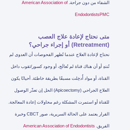
الشفاء من دون جراحة.
American Association of
Endodontists
PMC
متى نحتاج لإعادة علاج العصب
(Retreatment) أو إجراء جراحي؟
نحتاج لإعادة العلاج عندما تُظهر الفحوصات أن العدوى لم
تُنتهِ أو أن هناك قناة لم تُعالَج، أو وجود كسور/ثقوب داخل
القناة، أو مواد أُدخِلت مسبقًا بطريقة خاطئة. أحيانًا يكون
العلاج الجراحي (Apicoectomy) الحل إن تعذّر الوصول
للقناة أو استمرت المشكلة رغم محاولات إعادة المعالجة.
القرار يعتمد على الحالة السريرية، صور CBCT وخبرة
الفريق.
American Association of Endodontists