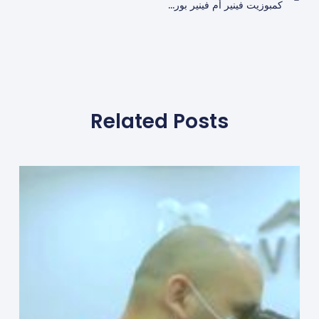
كمبوزيت فينير أم فينير بورسلين: ما الخيار الأفضل لتجميل أسنانك؟
Related Posts